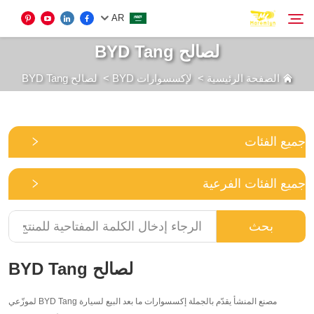
AR
لصالح BYD Tang
الصفحة الرئيسية
>
لإكسسوارات BYD
>
لصالح BYD Tang
لإكسسوارات BYD
بحث
إكسسوارات إضافية للمركبات الكهربائية
جميع الفئات
من نحن
جميع الفئات الفرعية
الأخبار
بحث
اتصل بنا
لصالح BYD Tang
مصنع المنشأ يقدّم بالجملة إكسسوارات ما بعد البيع لسيارة BYD Tang لموزّعي