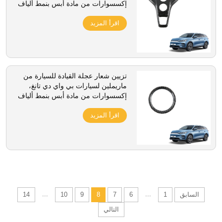
إكسسوارات من مادة أبس بنمط ألياف
الكربون، غطاء لوحة ناقل الحركة
الداخلية
اقرأ المزيد
تزيين شعار عجلة القيادة للسيارة من
ماريملين لسيارات بي واي دي تانغ،
إكسسوارات من مادة أبس بنمط ألياف
الكربون، حلقة تزيين للشعار الداخلي
اقرأ المزيد
...
...
السابق
1
6
7
8
9
10
14
التالي