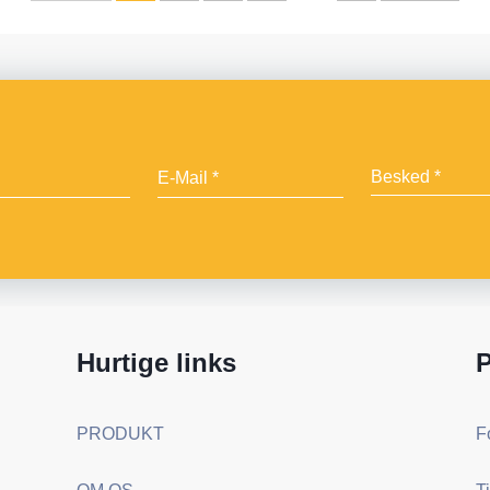
Hurtige links
P
PRODUKT
F