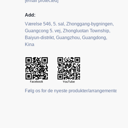
[email protected]
Add:
Værelse 546, 5. sal, Zhonggang-bygningen,
Guangcong 5. vej, Zhongluotan Township,
Baiyun-distrikt, Guangzhou, Guangdong,
Kina
Følg os for de nyeste produkter/arrangementer/nyh