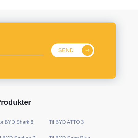
SEND
rodukter
or BYD Shark 6
Til BYD ATTO 3