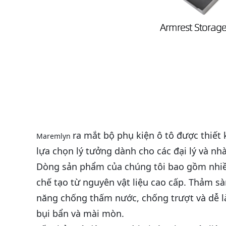
ra mắt bộ phụ kiện ô tô được thiết 
Maremlyn
lựa chọn lý tưởng dành cho các đại lý và n
Dòng sản phẩm của chúng tôi bao gồm nhiều c
chế tạo từ nguyên vật liệu cao cấp. Thảm s
năng chống thấm nước, chống trượt và dễ là
bụi bẩn và mài mòn.