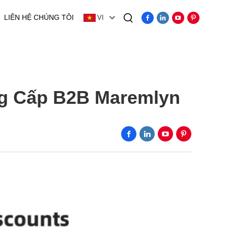
LIÊN HỆ CHÚNG TÔI
VI
Video
ng Cấp B2B Maremlyn