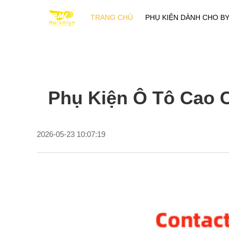
TRANG CHỦ
PHỤ KIỆN DÀNH CHO B
Phụ Kiện Ô Tô Cao 
2026-05-23 10:07:19