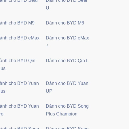
ành cho BYD Seal
Dành cho BYD Seal
U
ành cho BYD M9
Dành cho BYD M6
ành cho BYD eMax
Dành cho BYD eMax
7
ành cho BYD Qin
Dành cho BYD Qin L
lus
ành cho BYD Yuan
Dành cho BYD Yuan
lus
UP
ành cho BYD Yuan
Dành cho BYD Song
ro
Plus Champion
ành cho BYD Song
Dành cho BYD Song